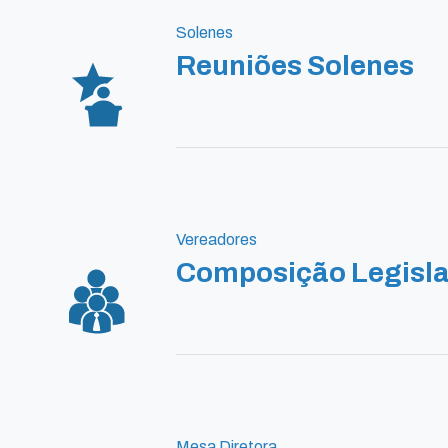
Solenes
Reuniões Solenes
Vereadores
Composição Legisla
Mesa Diretora