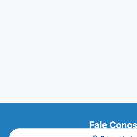
Fale Cono