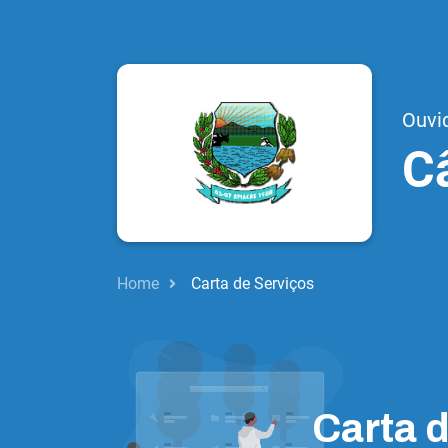
Ouvi
C
Home
Carta de Serviços
Carta 