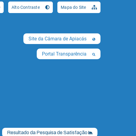
Ir para o conteúdo [al
Alto Contraste
Mapa do Site
Site da Câmara de Apiacás
Portal Transparência
Resultado da Pesquisa de Satisfação