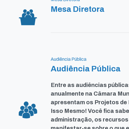
Mesa Diretora
Audiência Pública
Audiência Pública
Entre as audiências públic
anualmente na Câmara Muni
apresentam os Projetos de 
Isso Mesmo! Você fica sabe
administração, os recursos
manifestar-se sobre o que e