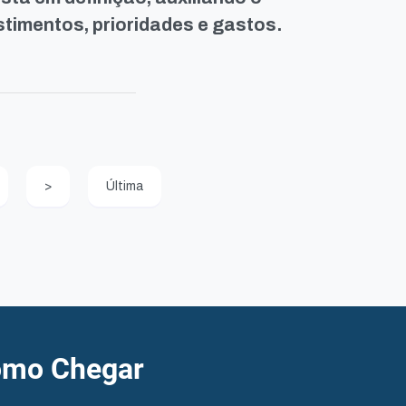
estimentos, prioridades e gastos.
>
Última
mo Chegar