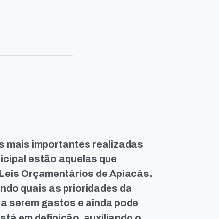
as mais importantes realizadas
cipal estão aquelas que
Leis Orçamentários de Apiacás.
ndo quais as prioridades da
 a serem gastos e ainda pode
stá em definição, auxiliando o